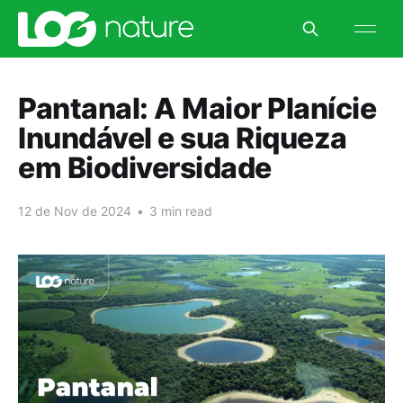
Pantanal: A Maior Planície
Inundável e sua Riqueza
em Biodiversidade
12 de Nov de 2024
•
3 min read