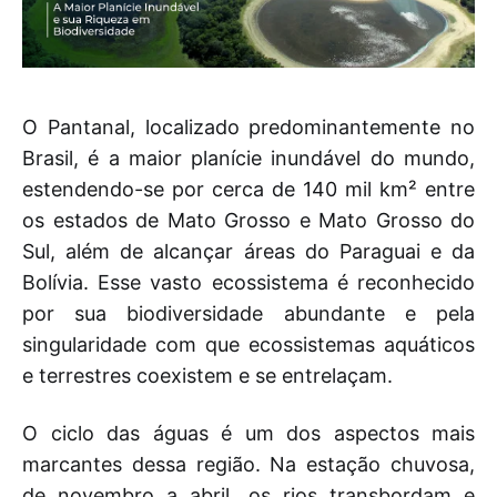
O Pantanal, localizado predominantemente no
Brasil, é a maior planície inundável do mundo,
estendendo-se por cerca de 140 mil km² entre
os estados de Mato Grosso e Mato Grosso do
Sul, além de alcançar áreas do Paraguai e da
Bolívia. Esse vasto ecossistema é reconhecido
por sua biodiversidade abundante e pela
singularidade com que ecossistemas aquáticos
e terrestres coexistem e se entrelaçam.
O ciclo das águas é um dos aspectos mais
marcantes dessa região. Na estação chuvosa,
de novembro a abril, os rios transbordam e