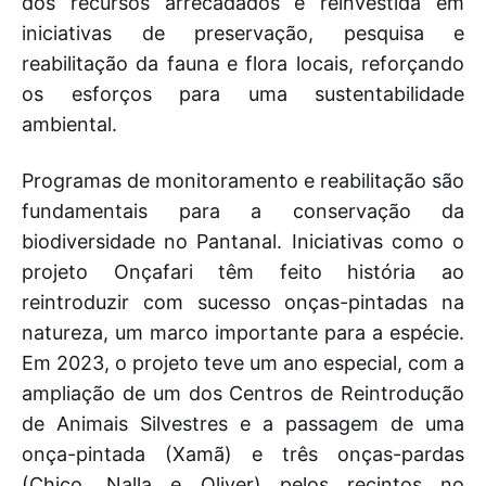
dos recursos arrecadados é reinvestida em
iniciativas de preservação, pesquisa e
reabilitação da fauna e flora locais, reforçando
os esforços para uma sustentabilidade
ambiental.
Programas de monitoramento e reabilitação são
fundamentais para a conservação da
biodiversidade no Pantanal. Iniciativas como o
projeto Onçafari têm feito história ao
reintroduzir com sucesso onças-pintadas na
natureza, um marco importante para a espécie.
Em 2023, o projeto teve um ano especial, com a
ampliação de um dos Centros de Reintrodução
de Animais Silvestres e a passagem de uma
onça-pintada (Xamã) e três onças-pardas
(Chico, Nalla e Oliver) pelos recintos no