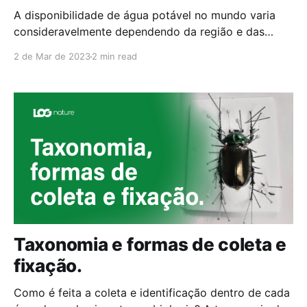
A disponibilidade de água potável no mundo varia
consideravelmente dependendo da região e das
condições climáticas locais. Embora a Terra seja
2 de Mar de 2023
2 min read
coberta por água, a maior parte dela é salgada e não
pode ser consumida por seres humanos. Apenas
cerca de 2,5% da água do mundo é doce, mas
Taxonomia e formas de coleta e
fixação.
Como é feita a coleta e identificação dentro de cada