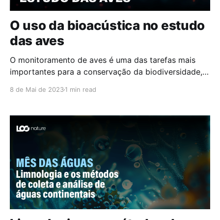
O uso da bioacústica no estudo
das aves
O monitoramento de aves é uma das tarefas mais
importantes para a conservação da biodiversidade,
já que as aves são indicadoras valiosas da saúde dos
8 de Mai de 2023
1 min read
ecossistemas. Além disso, as aves são importantes
dispersoras de sementes e polinizadores, o que
contribui para a manutenção da diversidade
biológica. No entanto, o monitoramento