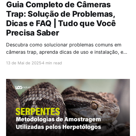
Guia Completo de Câmeras
Trap: Solução de Problemas,
Dicas e FAQ | Tudo que Você
Precisa Saber
Descubra como solucionar problemas comuns em
câmeras trap, aprenda dicas de uso e instalação, e
encontre respostas para as dúvidas mais frequentes.
13 de Mai de 2025
4 min read
Guia definitivo para fotografia de vida selvagem e
monitoramento.