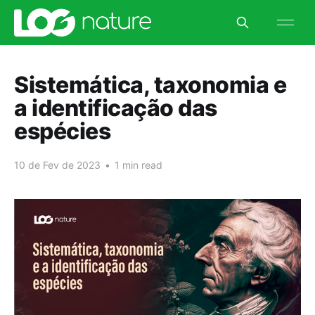
Sistemática, taxonomia e
a identificação das
espécies
10 de Fev de 2023
•
1 min read