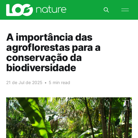
A importância das
agroflorestas para a
conservação da
biodiversidade
21 de Jul de 2025
•
5 min read