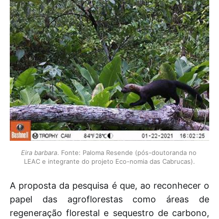
Eira barbara
. Fonte: Paloma Resende (pós-doutoranda no 
LEAC e integrante do projeto Eco-nomia das Cabrucas).
A proposta da pesquisa é que, ao reconhecer o
papel das agroflorestas como áreas de
regeneração florestal e sequestro de carbono,