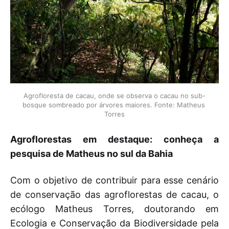
Agrofloresta de cacau, onde se observa o cacau no sub-
bosque sombreado por árvores maiores. Fonte: Matheus 
Torres
Agroflorestas em destaque: conheça a
pesquisa de Matheus no sul da Bahia
Com o objetivo de contribuir para esse cenário
de conservação das agroflorestas de cacau, o
ecólogo Matheus Torres, doutorando em
Ecologia e Conservação da Biodiversidade pela