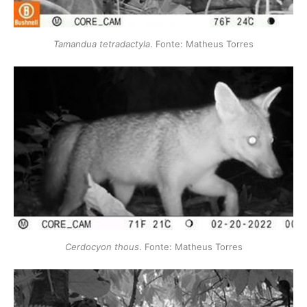
Tamandua tetradactyla
. Fonte: Matheus Torres
Cerdocyon thous
. Fonte: Matheus Torres