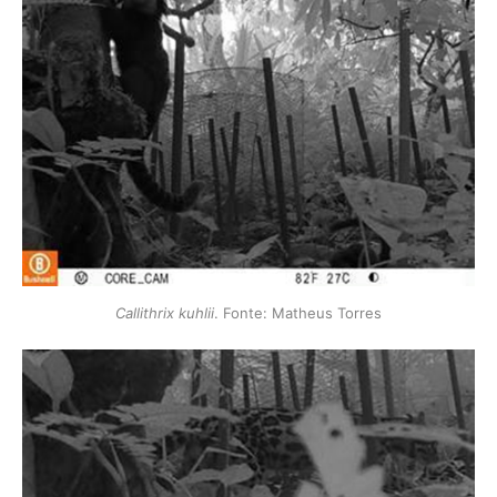
Callithrix kuhlii
. Fonte: Matheus Torres