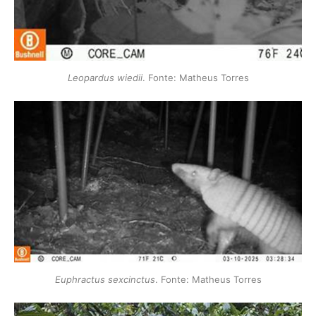
Leopardus wiedii
. Fonte: Matheus Torres
Euphractus sexcinctus
. Fonte: Matheus Torres