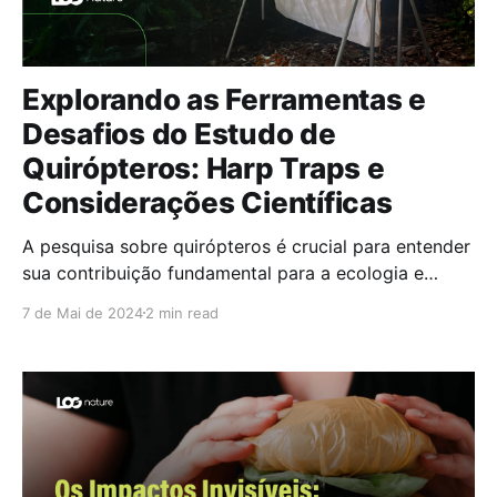
Explorando as Ferramentas e
Desafios do Estudo de
Quirópteros: Harp Traps e
Considerações Científicas
A pesquisa sobre quirópteros é crucial para entender
sua contribuição fundamental para a ecologia e
conservação, incluindo sua função na polinização de
7 de Mai de 2024
2 min read
plantas e disseminação de sementes, essenciais para
a manutenção de ecossistemas saudáveis e
biodiversos....