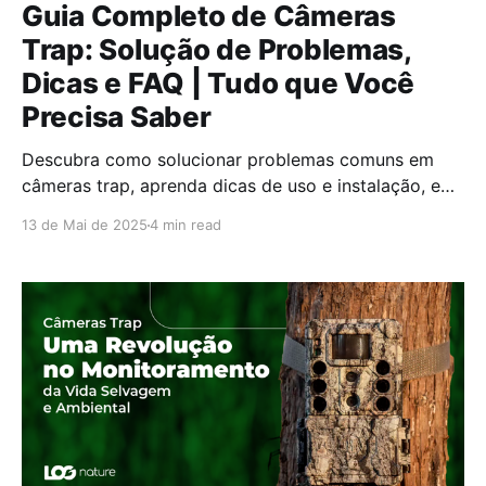
Guia Completo de Câmeras
Trap: Solução de Problemas,
Dicas e FAQ | Tudo que Você
Precisa Saber
Descubra como solucionar problemas comuns em
câmeras trap, aprenda dicas de uso e instalação, e
encontre respostas para as dúvidas mais frequentes.
13 de Mai de 2025
4 min read
Guia definitivo para fotografia de vida selvagem e
monitoramento.