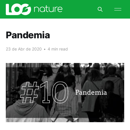
Pandemia
23 de Abr de 2020
•
4 min read