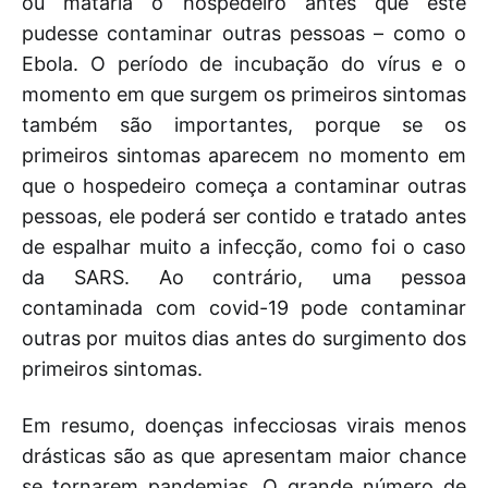
ou mataria o hospedeiro antes que este
pudesse contaminar outras pessoas – como o
Ebola. O período de incubação do vírus e o
momento em que surgem os primeiros sintomas
também são importantes, porque se os
primeiros sintomas aparecem no momento em
que o hospedeiro começa a contaminar outras
pessoas, ele poderá ser contido e tratado antes
de espalhar muito a infecção, como foi o caso
da SARS. Ao contrário, uma pessoa
contaminada com covid-19 pode contaminar
outras por muitos dias antes do surgimento dos
primeiros sintomas.
Em resumo, doenças infecciosas virais menos
drásticas são as que apresentam maior chance
se tornarem pandemias. O grande número de