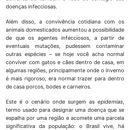
doenças infecciosas.
Além disso, a convivência cotidiana com os
animais domesticados aumentou a possibilidade
de que os agentes infecciosos, a partir de
eventuais mutações, pudessem contaminar
outras espécies – se hoje você acha normal
conviver com gatos e cães dentro de casa, em
algumas regiões, principalmente onde o inverno
é mais rigoroso, era normal trazer para dentro
de casa porcos, bodes e carneiros.
Este é o cenário onde surgem as
epidemias
,
termo usado para designar uma doença que se
espalha por uma região e acomete uma parcela
significativa da população: o Brasil vive, há