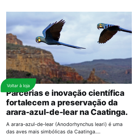
Voltar à loja
Parcerias e inovação científica
fortalecem a preservação da
arara-azul-de-lear na Caatinga.
A arara-azul-de-lear (Anodorhynchus leari) é uma
das aves mais simbólicas da Caatinga.