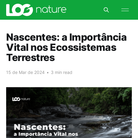
Nascentes: a Importância
Vital nos Ecossistemas
Terrestres
15 de Mar de 2024
•
3 min read