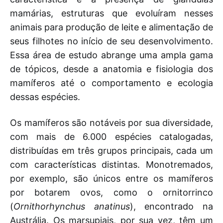
mamárias, estruturas que evoluíram nesses
animais para produção de leite e alimentação de
seus filhotes no início de seu desenvolvimento.
Essa área de estudo abrange uma ampla gama
de tópicos, desde a anatomia e fisiologia dos
mamíferos até o comportamento e ecologia
dessas espécies.
Os mamíferos são notáveis por sua diversidade,
com mais de 6.000 espécies catalogadas,
distribuídas em três grupos principais, cada um
com características distintas. Monotremados,
por exemplo, são únicos entre os mamíferos
por botarem ovos, como o ornitorrinco
(
Ornithorhynchus anatinus
), encontrado na
Austrália. Os marsupiais, por sua vez, têm um