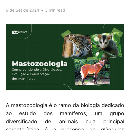
6 de Set de 2024
•
3 min read
A mastozoologia é o ramo da biologia dedicado
ao estudo dos mamíferos, um grupo
diversificado de animais cuja principal
característica é a presença de glândulas