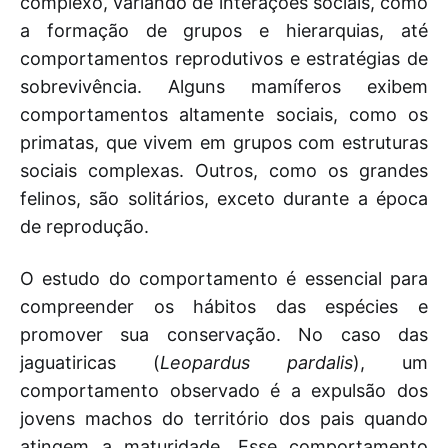
complexo, variando de interações sociais, como
a formação de grupos e hierarquias, até
comportamentos reprodutivos e estratégias de
sobrevivência. Alguns mamíferos exibem
comportamentos altamente sociais, como os
primatas, que vivem em grupos com estruturas
sociais complexas. Outros, como os grandes
felinos, são solitários, exceto durante a época
de reprodução.
O estudo do comportamento é essencial para
compreender os hábitos das espécies e
promover sua conservação. No caso das
jaguatiricas (
Leopardus pardalis
), um
comportamento observado é a expulsão dos
jovens machos do território dos pais quando
atingem a maturidade. Esse comportamento