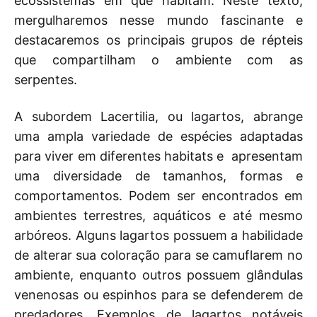
ecossistemas em que habitam. Neste texto,
mergulharemos nesse mundo fascinante e
destacaremos os principais grupos de répteis
que compartilham o ambiente com as
serpentes.
A subordem Lacertilia, ou lagartos, abrange
uma ampla variedade de espécies adaptadas
para viver em diferentes habitats e apresentam
uma diversidade de tamanhos, formas e
comportamentos. Podem ser encontrados em
ambientes terrestres, aquáticos e até mesmo
arbóreos. Alguns lagartos possuem a habilidade
de alterar sua coloração para se camuflarem no
ambiente, enquanto outros possuem glândulas
venenosas ou espinhos para se defenderem de
predadores. Exemplos de lagartos notáveis