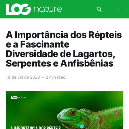
A Importância dos Répteis
e a Fascinante
Diversidade de Lagartos,
Serpentes e Anfisbênias
18 de Jul de 2023
•
2 min read